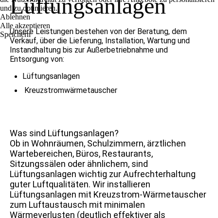
Lüftungsanlagen
und zu optimieren.
Ablehnen
Alle akzeptieren
Unsere Leistungen bestehen von der Beratung, dem
Speichern
Verkauf, über die Lieferung, Installation, Wartung und
Instandhaltung bis zur Außerbetriebnahme und
Entsorgung von:
Lüftungsanlagen
Kreuzstromwärmetauscher
Was sind Lüftungsanlagen?
Ob in Wohnräumen, Schulzimmern, ärztlichen
Wartebereichen, Büros, Restaurants,
Sitzungssälen oder ähnlichem, sind
Lüftungsanlagen wichtig zur Aufrechterhaltung
guter Luftqualitäten. Wir installieren
Lüftungsanlagen mit Kreuzstrom-Wärmetauscher
zum Luftaustausch mit minimalen
Wärmeverlusten (deutlich effektiver als